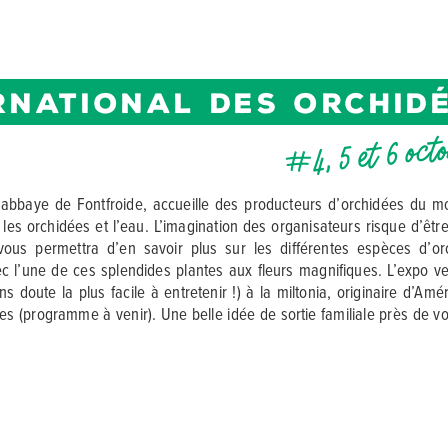
ERNATIONAL DES ORCHID
#4, 5 et 6 oct
à l’abbaye de Fontfroide, accueille des producteurs d’orchidées du
les orchidées et l’eau. L’imagination des organisateurs risque d’êtr
ous permettra d’en savoir plus sur les différentes espèces d’or
avec l’une de ces splendides plantes aux fleurs magnifiques. L’expo 
s doute la plus facile à entretenir !) à la miltonia, originaire d’A
nées (programme à venir). Une belle idée de sortie familiale près de