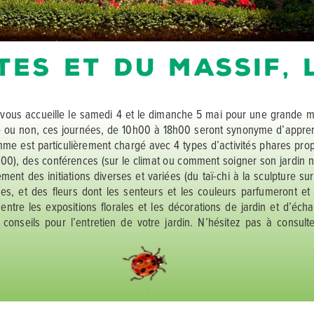
tes et du Massif
,
vous accueille le samedi 4 et le dimanche 5 mai pour une grande mani
e ou non, ces journées, de 10h00 à 18h00 seront synonyme d’appren
amme est particulièrement chargé avec 4 types d’activités phares pro
0), des conférences (sur le climat ou comment soigner son jardin nat
ent des initiations diverses et variées (du taï-chi à la sculpture s
s, et des fleurs dont les senteurs et les couleurs parfumeront e
entre les expositions florales et les décorations de jardin et d’éc
conseils pour l’entretien de votre jardin. N’hésitez pas à consul