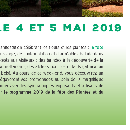
le 4 et 5 mai 2019
festation célébrant les fleurs et les plantes :
la fête
tissage, de contemplation et d’agréables balade dans
posés aux visiteurs : des balades à la découverte de la
urellement), des ateliers pour les enfants (fabrication
ur bois). Au cours de ce week-end, vous découvrirez un
t égayeront vos promenades au sein de la magnifique
hanger avec les sympathiques exposants et artisans de
ter
le programme 2019 de la fête des Plantes et du