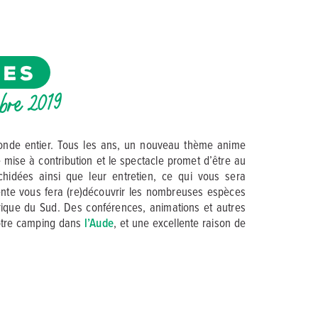
ÉES
obre 2019
 monde entier. Tous les ans, un nouveau thème anime
e mise à contribution et le spectacle promet d’être au
chidées ainsi que leur entretien, ce qui vous sera
vente vous fera (re)découvrir les nombreuses espèces
mérique du Sud. Des conférences, animations et autres
 votre camping dans
l’Aude
, et une excellente raison de