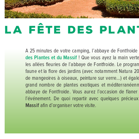
La fête des Plan
A 25 minutes de votre camping, l’abbaye de Fontfroide 
des Plantes et du Massif
! Que vous ayez la main vert
les allées fleuries de l’abbaye de Fontfroide. Le progr
faune et la flore des jardins (avec notamment Natura 200
de mangeoires à oiseaux, peinture sur verre…) et égalem
grand nombre de plantes exotiques et méditerranéenne
abbaye de Fontfroide. Vous aurez l’occasion de flaner 
l’événement. De quoi repartir avec quelques précieux 
Massif
afin d’organiser votre visite.