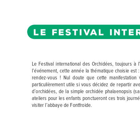
LE FESTIVAL INT
Le Festival international des Orchidées, toujours 
l’événement, cette année la thématique choisie est : 
rendez-vous ! Nul doute que cette manifestation v
particulièrement utile si vous décidez de repartir 
d’orchidées, de la simple orchidée phalaenopsis (san
ateliers pour les enfants ponctueront ces trois jour
visiter l’abbaye de Fontfroide.