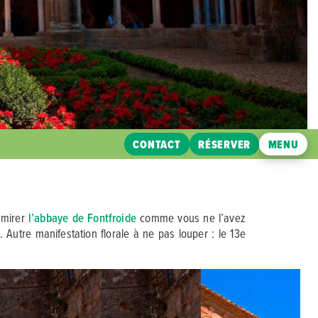
CONTACT
RÉSERVER
MENU
dmirer
l’abbaye de Fontfroide
comme vous ne l’avez
 Autre manifestation florale à ne pas louper : le 13e