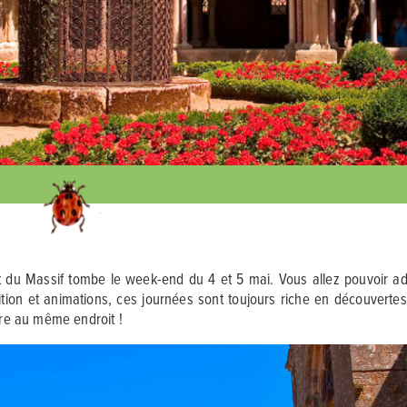
et du Massif tombe le week-end du 4 et 5 mai. Vous allez pouvoir a
ition et animations, ces journées sont toujours riche en découvertes.
obre au même endroit !