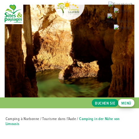
BUCHEN SIE
MENÜ
Camping à Narbonne
/
Tourisme dans l'Aude
/
Camping in der Nähe von
Limousis