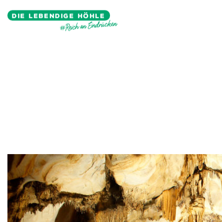
DIE LEBENDIGE HÖHLE
#Reich an Eindrücken