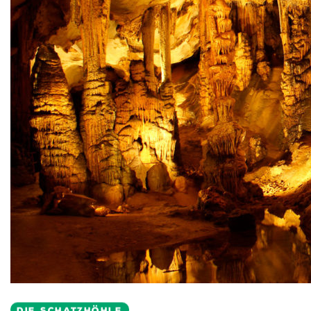
DIE SCHATZHÖHLE