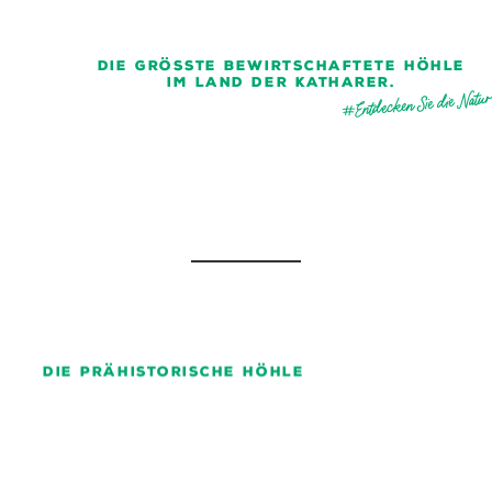
DIE GRÖSSTE BEWIRTSCHAFTETE HÖHLE
IM LAND DER KATHARER.
#Entdecken Sie die Natur
DIE PRÄHISTORISCHE HÖHLE
#Unbedingter Besuch