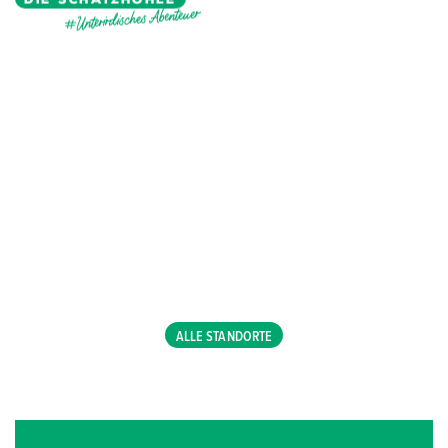
#Unterirdisches Abenteuer
ALLE STANDORTE