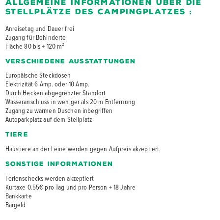
Allgemeine Informationen über die
Stellplätze des Campingplatzes :
Anreisetag und Dauer frei
Zugang für Behinderte
Fläche 80 bis + 120 m²
Verschiedene Ausstattungen
Europäische Steckdosen
Elektrizität 6 Amp. oder 10 Amp.
Durch Hecken abgegrenzter Standort
Wasseranschluss in weniger als 20 m Entfernung
Zugang zu warmen Duschen inbegriffen
Autoparkplatz auf dem Stellplatz
Tiere
Haustiere an der Leine werden gegen Aufpreis akzeptiert.
Sonstige Informationen
Ferienschecks werden akzeptiert
Kurtaxe 0.55€ pro Tag und pro Person + 18 Jahre
Bankkarte
Bargeld