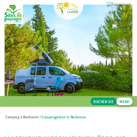
BUCHEN SIE
MENÜ
Camping à Narbonne
/
Campingplätze in Narbonne