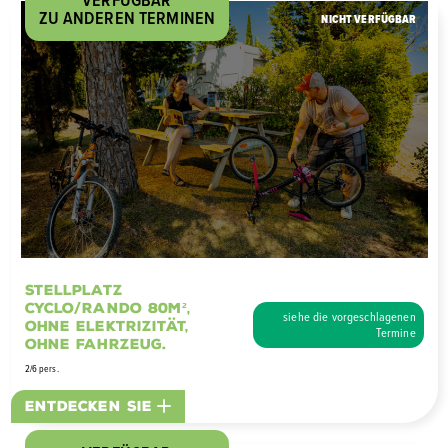
ZU ANDEREN TERMINEN
NICHT VERFÜGBAR
Stellplatz
Cyclo/rando 80m²,
siehe die vorgeschlagenen
ohne Elektrizität,
Termine
ohne Fahrzeug.
2/6 pers.
Entdecken Sie