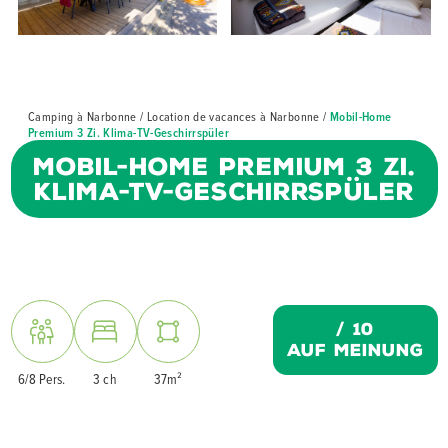
Camping à Narbonne
/
Location de vacances à Narbonne
/
Mobil-Home
Premium 3 Zi. Klima-TV-Geschirrspüler
Mobil-Home Premium 3 Zi.
Klima-TV-Geschirrspüler
/
10
auf Meinung
6/8 Pers.
3 ch
37m²