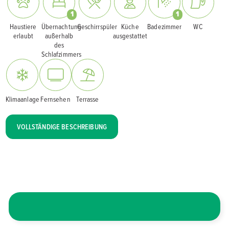
1
1
Haustiere
Übernachtung
Geschirrspüler
Küche
Badezimmer
WC
erlaubt
außerhalb
ausgestattet
des
Schlafzimmers
Klimaanlage
Fernsehen
Terrasse
VOLLSTÄNDIGE BESCHREIBUNG