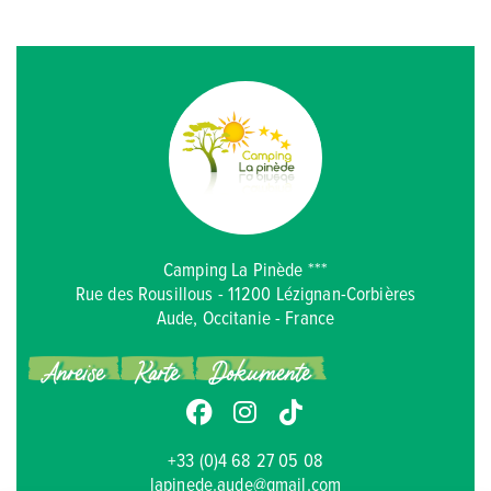
Camping La Pinède ***
Rue des Rousillous - 11200 Lézignan-Corbières
Aude, Occitanie - France
Anreise
Karte
Dokumente
+33 (0)4 68 27 05 08
lapinede.aude@gmail.com