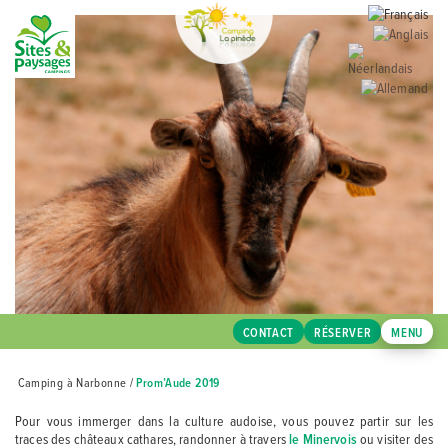
CONTACT
RÉSERVER
MENU
Camping à Narbonne
/
Prom’Aude 2019
Pour vous immerger dans la culture audoise, vous pouvez partir sur les
traces des châteaux cathares, randonner à travers
le Minervois
ou visiter des