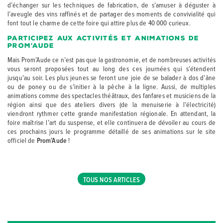
d’échanger sur les techniques de fabrication, de s’amuser à déguster à
l’aveugle des vins raffinés et de partager des moments de convivialité qui
font tout le charme de cette foire qui attire plus de 40 000 curieux.
Participez aux activités et animations de
Prom’Aude
Mais Prom’Aude ce n’est pas que la gastronomie, et de nombreuses activités
vous seront proposées tout au long des ces journées qui s’étendent
jusqu’au soir. Les plus jeunes se feront une joie de se balader à dos d’âne
ou de poney ou de s’initier à la pêche à la ligne. Aussi, de multiples
animations comme des spectacles théâtraux, des fanfares et musiciens de la
région ainsi que des ateliers divers (de la menuiserie à l’électricité)
viendront rythmer cette grande manifestation régionale. En attendant, la
foire maîtrise l’art du suspense, et elle continuera de dévoiler au cours de
ces prochains jours le programme détaillé de ses animations sur le site
officiel de
Prom’Aude
!
TOUS NOS ARTICLES