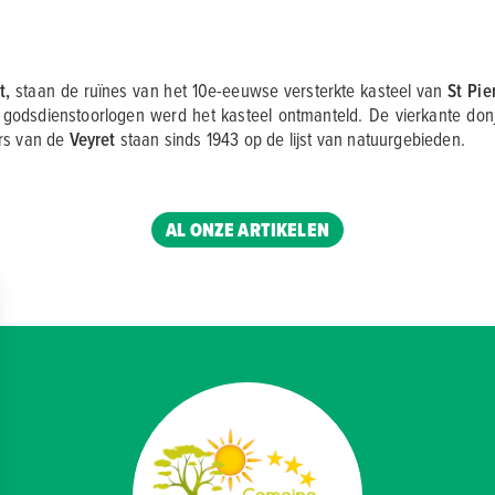
t,
staan de ruïnes van het 10e-eeuwse versterkte kasteel van
St Pie
 godsdienstoorlogen werd het kasteel ontmanteld. De vierkante donjon
rs van de
Veyret
staan sinds 1943 op de lijst van natuurgebieden.
AL ONZE ARTIKELEN