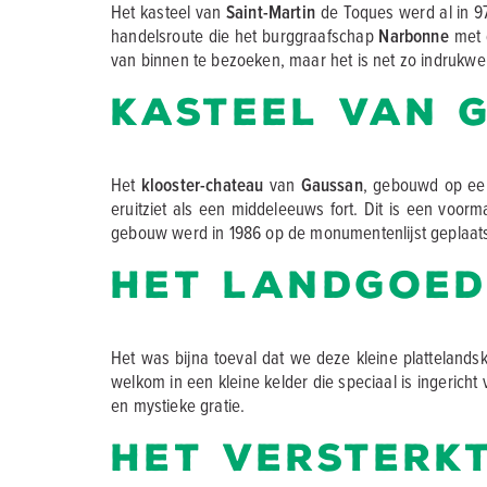
Het kasteel van
Saint-Martin
de Toques werd al in 
handelsroute die het burggraafschap
Narbonne
met d
van binnen te bezoeken, maar het is net zo indrukwe
Kasteel van 
Het
klooster-chateau
van
Gaussan
, gebouwd op ee
eruitziet als een middeleeuws fort. Dit is een voo
gebouw werd in 1986 op de monumentenlijst geplaats
Het landgoed
Het was bijna toeval dat we deze kleine plattelan
welkom in een kleine kelder die speciaal is ingericht
en mystieke gratie.
Het versterkt