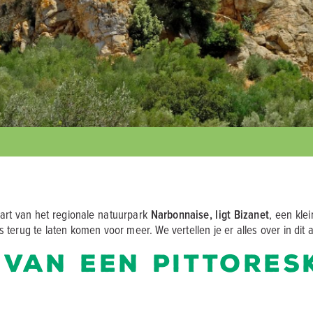
art van het regionale natuurpark
Narbonnaise, ligt Bizanet
, een kle
erug te laten komen voor meer. We vertellen je er alles over in dit ar
 van een pittores