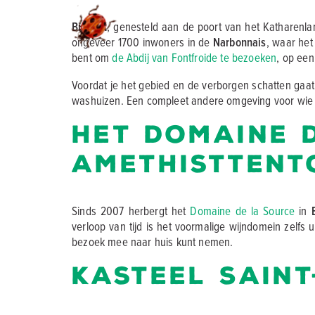
Bizanet
, genesteld aan de poort van het Katharenl
ongeveer 1700 inwoners in de
Narbonnais
, waar het
bent om
de Abdij van Fontfroide te bezoeken
, op een
Voordat je het gebied en de verborgen schatten gaat
washuizen. Een compleet andere omgeving voor wie op
Het Domaine 
amethisttent
Sinds 2007 herbergt het
Domaine de la Source
in
verloop van tijd is het voormalige wijndomein zelfs 
bezoek mee naar huis kunt nemen.
Kasteel Sain