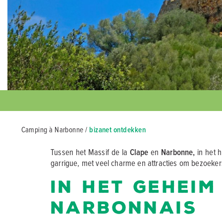
Camping à Narbonne
/
bizanet ontdekken
Tussen het Massif de la
Clape
en
Narbonne,
in het h
garrigue, met veel charme en attracties om bezoekers t
In het geheim
Narbonnais