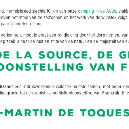
and, hemelsbreed slechts 10 km van onze
camping in de Aude
, vlakb
 leven het ritme van de seizoenen en het werk van de wijnstok volgt. 
 paar kilometer afstand.
 verkennen, moet je eerst een rondleiding door het dorp nemen, van d
 zoek is naar de rust en stilte van de natuur en de majesteit van o
de la Source, de 
oonstelling van 
Bizanet
een indrukwekkende collectie halfedelstenen, met meer dan
uitgegroeid tot de grootste amethisttentoonstelling van
Frankrijk
. Er
t-Martin de Toque