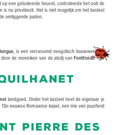
op een geïsoleerde heuvel, controleerde het ooit de
is nu privébezit. Het is niet mogelijk om het kasteel
n de omliggende paden.
longue,
is een verrassend neogotisch bouwwerk dat
ond door de monniken van de abdij van
Fontfroide
. Het
 Quilhanet
net
landgoed. Onder het kasteel heet de eigenaar je
een 13e-eeuwse Romaanse kapel, een mix van puurheid
nt Pierre des