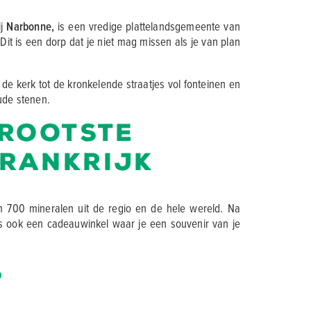
ij
Narbonne,
is een vredige plattelandsgemeente van
Dit is een dorp dat je niet mag missen als je van plan
e kerk tot de kronkelende straatjes vol fonteinen en
ude stenen.
grootste
Frankrijk
 700 mineralen uit de regio en de hele wereld. Na
 is ook een cadeauwinkel waar je een souvenir van je
s